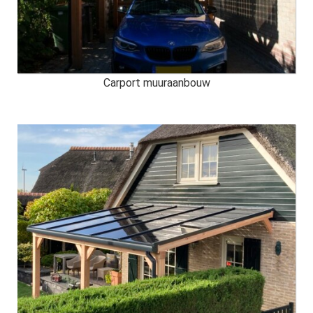
Carport muuraanbouw